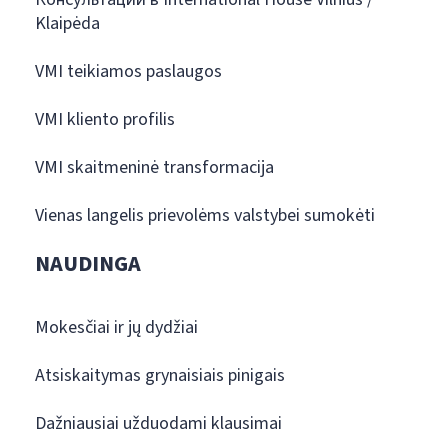
Klaipėda
VMI teikiamos paslaugos
VMI kliento profilis
VMI skaitmeninė transformacija
Vienas langelis prievolėms valstybei sumokėti
NAUDINGA
Mokesčiai ir jų dydžiai
Atsiskaitymas grynaisiais pinigais
Dažniausiai užduodami klausimai