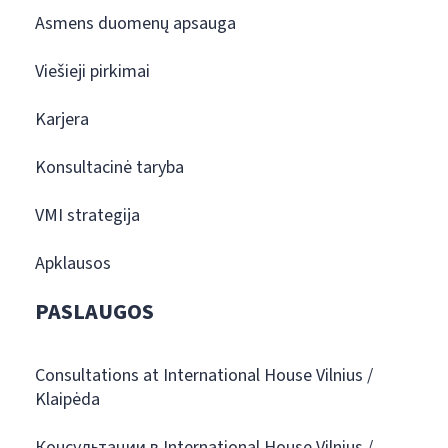
Asmens duomenų apsauga
Viešieji pirkimai
Karjera
Konsultacinė taryba
VMI strategija
Apklausos
PASLAUGOS
Consultations at International House Vilnius /
Klaipėda
Консультации в International House Vilnius /