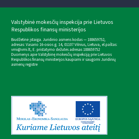
Valstybinė mokesčių inspekcija prie Lietuvos
Respublikos finansų ministerijos
Biudžetinė įstaiga. Juridinio asmens kodas — 188659752,
adresas: Vasario 16-osios g. 14, 01107 Vilnius, Lietuva, el.paštas:
vmi@vmi.lt
, E. pristatymo dėžutės adresas 188659752
Duomenys apie Valstybinę mokesčių inspekciją prie Lietuvos
Respublikos finansų ministerijos kaupiami ir saugomi Juridinių
asmenų registre