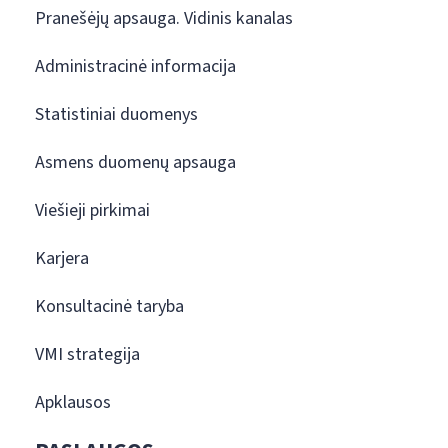
Pranešėjų apsauga. Vidinis kanalas
Administracinė informacija
Statistiniai duomenys
Asmens duomenų apsauga
Viešieji pirkimai
Karjera
Konsultacinė taryba
VMI strategija
Apklausos