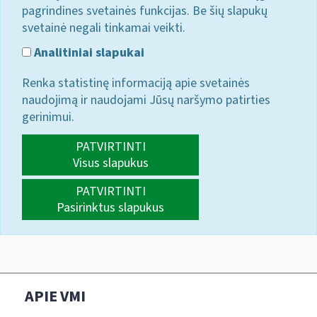
pagrindines svetainės funkcijas. Be šių slapukų
svetainė negali tinkamai veikti.
Analitiniai slapukai
Renka statistinę informaciją apie svetainės
naudojimą ir naudojami Jūsų naršymo patirties
gerinimui.
PATVIRTINTI
Visus slapukus
PATVIRTINTI
Pasirinktus slapukus
APIE VMI