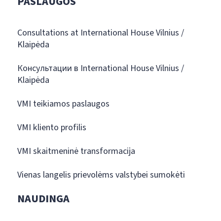
PASLAUGOS
Consultations at International House Vilnius /
Klaipėda
Консультации в International House Vilnius /
Klaipėda
VMI teikiamos paslaugos
VMI kliento profilis
VMI skaitmeninė transformacija
Vienas langelis prievolėms valstybei sumokėti
NAUDINGA