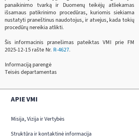
panaikinimo tvarką ir Duomenų teikėjų atliekamas
išsamaus patikrinimo procedūras, kuriomis siekiama
nustatyti praneštinus naudotojus, ir atvejus, kada tokių
procedūrų nereikia atlikti.
Šis informacinis pranešimas pateiktas VMI prie FM
2025-12-15 rašte Nr.
R-4627
.
Informaciją parengė
Teisės departamentas
APIE VMI
Misija, Vizija ir Vertybės
Struktūra ir kontaktinė informacija