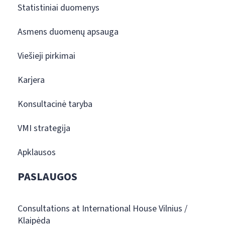
Statistiniai duomenys
Asmens duomenų apsauga
Viešieji pirkimai
Karjera
Konsultacinė taryba
VMI strategija
Apklausos
PASLAUGOS
Consultations at International House Vilnius /
Klaipėda