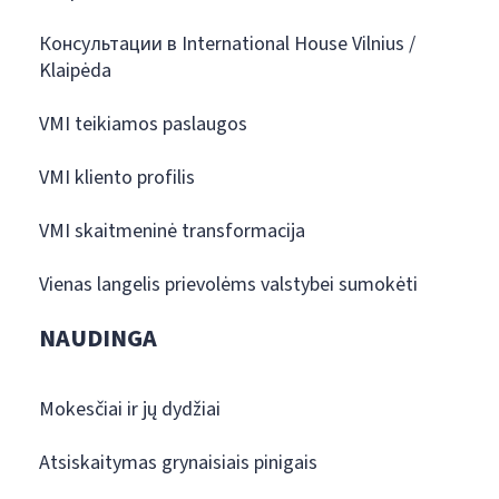
Консультации в International House Vilnius /
Klaipėda
VMI teikiamos paslaugos
VMI kliento profilis
VMI skaitmeninė transformacija
Vienas langelis prievolėms valstybei sumokėti
NAUDINGA
Mokesčiai ir jų dydžiai
Atsiskaitymas grynaisiais pinigais