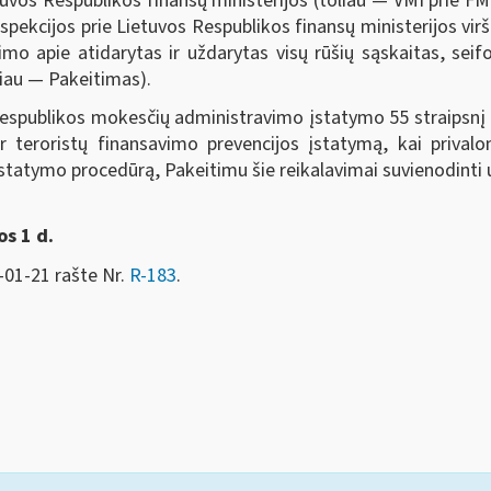
tuvos Respublikos finansų ministerijos (toliau — VMI prie FM
pekcijos prie Lietuvos Respublikos finansų ministerijos vir
imo apie atidarytas ir uždarytas visų rūšių sąskaitas, s
liau — Pakeitimas).
s Respublikos mokesčių administravimo įstatymo 55 straips
r teroristų finansavimo prevencijos įstatymą, kai priva
ustatymo procedūrą, Pakeitimu šie reikalavimai suvienodinti
s 1 d.
-21 rašte Nr.
R-183
.