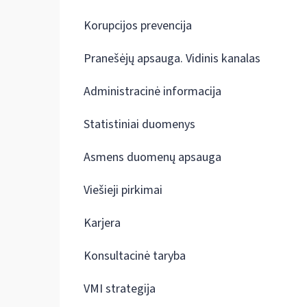
Korupcijos prevencija
Pranešėjų apsauga. Vidinis kanalas
Administracinė informacija
Statistiniai duomenys
Asmens duomenų apsauga
Viešieji pirkimai
Karjera
Konsultacinė taryba
VMI strategija