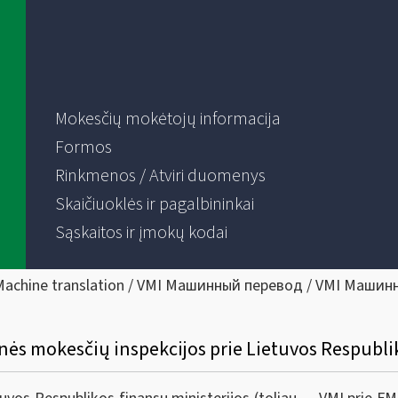
Mokesčių mokėtojų informacija
Formos
Rinkmenos / Atviri duomenys
Skaičiuoklės ir pagalbininkai
Sąskaitos ir įmokų kodai
Machine translation / VMI Машинный перевод / VMI Машин