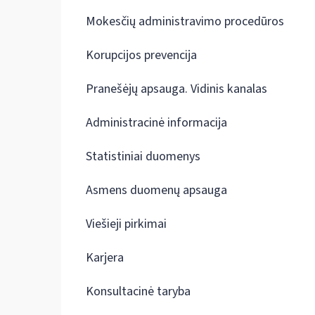
Mokesčių administravimo procedūros
Korupcijos prevencija
Pranešėjų apsauga. Vidinis kanalas
Administracinė informacija
Statistiniai duomenys
Asmens duomenų apsauga
Viešieji pirkimai
Karjera
Konsultacinė taryba