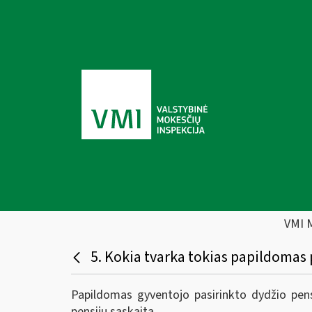
VMI 
5. Kokia tvarka tokias papildomas
Papildomas gyventojo pasirinkto dydžio pen
pensijų sąskaitą.