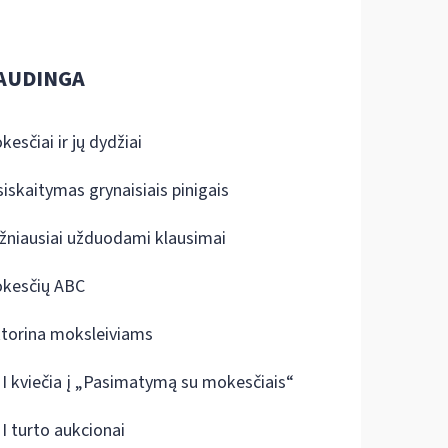
AUDINGA
kesčiai ir jų dydžiai
siskaitymas grynaisiais pinigais
žniausiai užduodami klausimai
kesčių ABC
ktorina moksleiviams
I kviečia į „Pasimatymą su mokesčiais“
I turto aukcionai