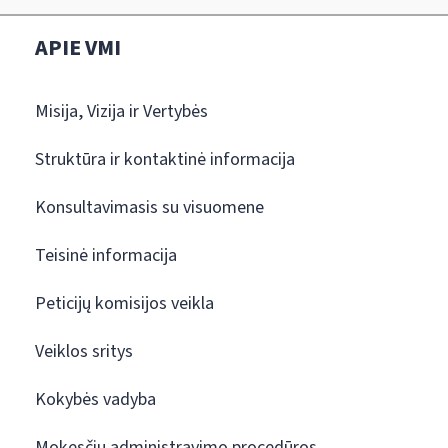
APIE VMI
Misija, Vizija ir Vertybės
Struktūra ir kontaktinė informacija
Konsultavimasis su visuomene
Teisinė informacija
Peticijų komisijos veikla
Veiklos sritys
Kokybės vadyba
Mokesčių administravimo procedūros