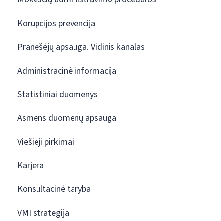
Korupcijos prevencija
Pranešėjų apsauga. Vidinis kanalas
Administracinė informacija
Statistiniai duomenys
Asmens duomenų apsauga
Viešieji pirkimai
Karjera
Konsultacinė taryba
VMI strategija