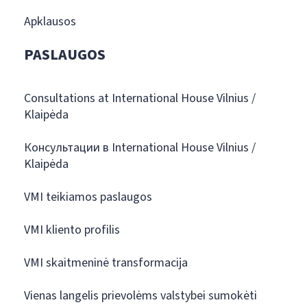
Apklausos
PASLAUGOS
Consultations at International House Vilnius /
Klaipėda
Консультации в International House Vilnius /
Klaipėda
VMI teikiamos paslaugos
VMI kliento profilis
VMI skaitmeninė transformacija
Vienas langelis prievolėms valstybei sumokėti