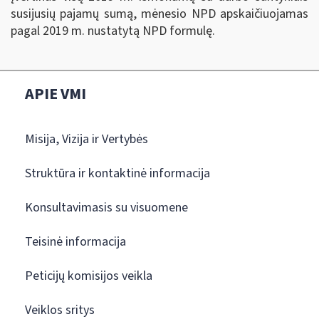
susijusių pajamų sumą, mėnesio NPD apskaičiuojamas
pagal 2019 m. nustatytą NPD formulę.
APIE VMI
Misija, Vizija ir Vertybės
Struktūra ir kontaktinė informacija
Konsultavimasis su visuomene
Teisinė informacija
Peticijų komisijos veikla
Veiklos sritys