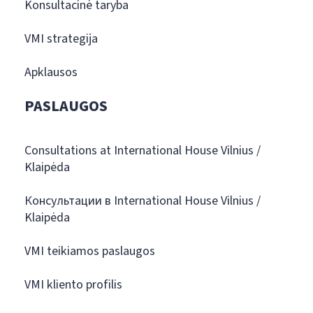
Konsultacinė taryba
VMI strategija
Apklausos
PASLAUGOS
Consultations at International House Vilnius /
Klaipėda
Консультации в International House Vilnius /
Klaipėda
VMI teikiamos paslaugos
VMI kliento profilis