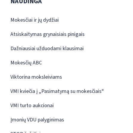
NAUDINGA
Mokesčiai ir jų dydžiai
Atsiskaitymas grynaisiais pinigais
Dažniausiai užduodami klausimai
Mokesčių ABC
Viktorina moksleiviams
VMI kviečia į „Pasimatymą su mokesčiais“
VMI turto aukcionai
Įmonių VDU palyginimas