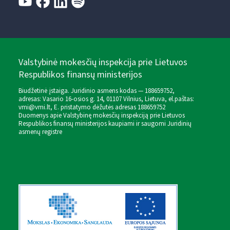
Valstybinė mokesčių inspekcija prie Lietuvos
Respublikos finansų ministerijos
Biudžetinė įstaiga. Juridinio asmens kodas — 188659752,
adresas: Vasario 16-osios g. 14, 01107 Vilnius, Lietuva, el.paštas:
vmi@vmi.lt
, E. pristatymo dėžutės adresas 188659752
Duomenys apie Valstybinę mokesčių inspekciją prie Lietuvos
Respublikos finansų ministerijos kaupiami ir saugomi Juridinių
asmenų registre