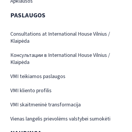
Apklausos
PASLAUGOS
Consultations at International House Vilnius /
Klaipėda
Консультации в International House Vilnius /
Klaipėda
VMI teikiamos paslaugos
VMI kliento profilis
VMI skaitmeninė transformacija
Vienas langelis prievolėms valstybei sumokėti