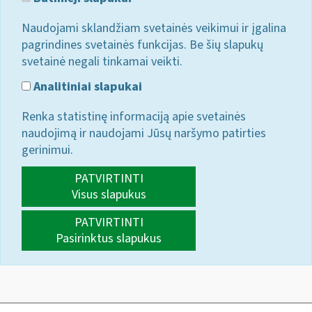
Naudojami sklandžiam svetainės veikimui ir įgalina
pagrindines svetainės funkcijas. Be šių slapukų
svetainė negali tinkamai veikti.
Analitiniai slapukai
Renka statistinę informaciją apie svetainės
naudojimą ir naudojami Jūsų naršymo patirties
gerinimui.
PATVIRTINTI
Visus slapukus
PATVIRTINTI
Pasirinktus slapukus