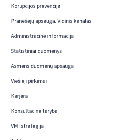
Korupcijos prevencija
Pranešėjų apsauga. Vidinis kanalas
Administracinė informacija
Statistiniai duomenys
Asmens duomenų apsauga
Viešieji pirkimai
Karjera
Konsultacinė taryba
VMI strategija