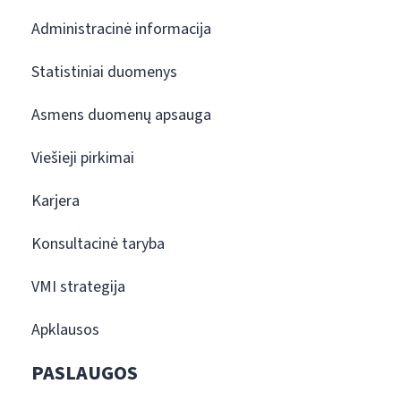
Administracinė informacija
Statistiniai duomenys
Asmens duomenų apsauga
Viešieji pirkimai
Karjera
Konsultacinė taryba
VMI strategija
Apklausos
PASLAUGOS