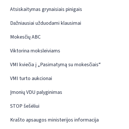
Atsiskaitymas grynaisiais pinigais
Dažniausiai užduodami klausimai
Mokesčių ABC
Viktorina moksleiviams
VMI kviečia į „Pasimatymą su mokesčiais“
VMI turto aukcionai
Įmonių VDU palyginimas
STOP šešėliui
Krašto apsaugos ministerijos informacija