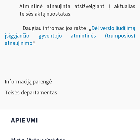
Atmintinė atnaujinta atsižvelgiant į aktualias
teisės aktų nuostatas.
Daugiau infromacijos rašte „
Dėl verslo liudijimą
įsigyjančio gyventojo atmintinės (trumposios)
atnaujinimo
“.
Informaciją parengė
Teisės departamentas
APIE VMI