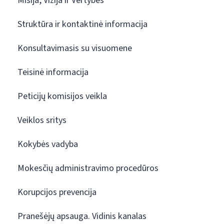
Misija, Vizija ir Vertybės
Struktūra ir kontaktinė informacija
Konsultavimasis su visuomene
Teisinė informacija
Peticijų komisijos veikla
Veiklos sritys
Kokybės vadyba
Mokesčių administravimo procedūros
Korupcijos prevencija
Pranešėjų apsauga. Vidinis kanalas