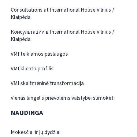
Consultations at International House Vilnius /
Klaipėda
Консультации в International House Vilnius /
Klaipėda
VMI teikiamos paslaugos
VMI kliento profilis
VMI skaitmeninė transformacija
Vienas langelis prievolėms valstybei sumokėti
NAUDINGA
Mokesčiai ir jų dydžiai