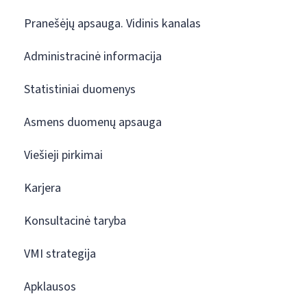
Pranešėjų apsauga. Vidinis kanalas
Administracinė informacija
Statistiniai duomenys
Asmens duomenų apsauga
Viešieji pirkimai
Karjera
Konsultacinė taryba
VMI strategija
Apklausos