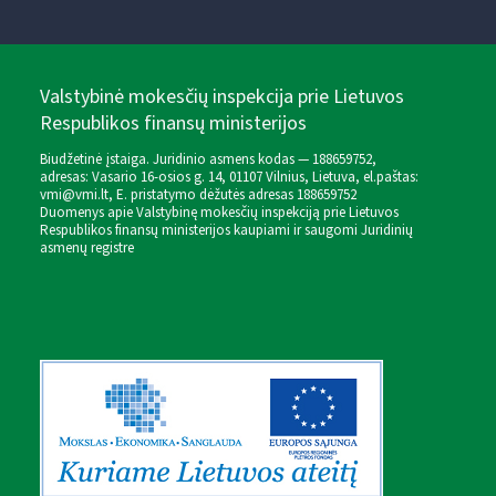
Valstybinė mokesčių inspekcija prie Lietuvos
Respublikos finansų ministerijos
Biudžetinė įstaiga. Juridinio asmens kodas — 188659752,
adresas: Vasario 16-osios g. 14, 01107 Vilnius, Lietuva, el.paštas:
vmi@vmi.lt
, E. pristatymo dėžutės adresas 188659752
Duomenys apie Valstybinę mokesčių inspekciją prie Lietuvos
Respublikos finansų ministerijos kaupiami ir saugomi Juridinių
asmenų registre