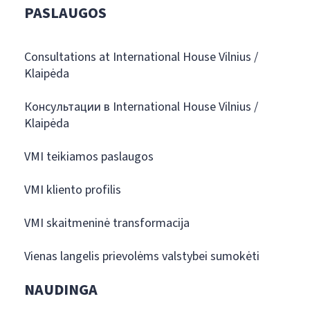
PASLAUGOS
Consultations at International House Vilnius /
Klaipėda
Консультации в International House Vilnius /
Klaipėda
VMI teikiamos paslaugos
VMI kliento profilis
VMI skaitmeninė transformacija
Vienas langelis prievolėms valstybei sumokėti
NAUDINGA