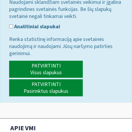
Naudojami sklandžiam svetainės veikimui ir įgalina
pagrindines svetainės funkcijas. Be šių slapukų
svetainė negali tinkamai veikti.
Analitiniai slapukai
Renka statistinę informaciją apie svetainės
naudojimą ir naudojami Jūsų naršymo patirties
gerinimui.
PATVIRTINTI
Visus slapukus
PATVIRTINTI
Pasirinktus slapukus
APIE VMI