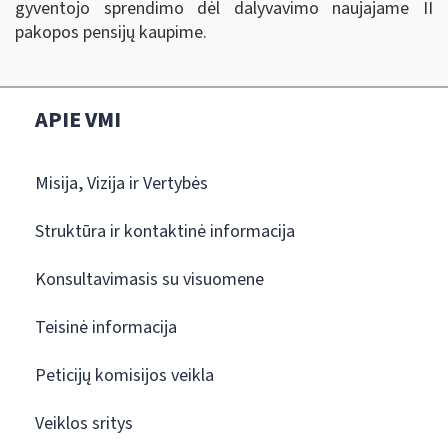
gyventojo sprendimo dėl dalyvavimo naujajame II
pakopos pensijų kaupime.
APIE VMI
Misija, Vizija ir Vertybės
Struktūra ir kontaktinė informacija
Konsultavimasis su visuomene
Teisinė informacija
Peticijų komisijos veikla
Veiklos sritys