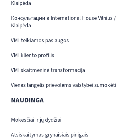
Klaipėda
Консультации в International House Vilnius /
Klaipėda
VMI teikiamos paslaugos
VMI kliento profilis
VMI skaitmeninė transformacija
Vienas langelis prievolėms valstybei sumokėti
NAUDINGA
Mokesčiai ir jų dydžiai
Atsiskaitymas grynaisiais pinigais