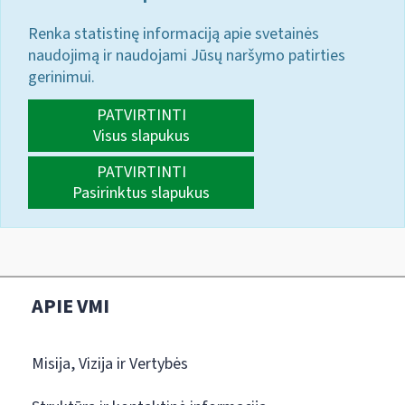
Renka statistinę informaciją apie svetainės
naudojimą ir naudojami Jūsų naršymo patirties
gerinimui.
PATVIRTINTI
Visus slapukus
PATVIRTINTI
Pasirinktus slapukus
APIE VMI
Misija, Vizija ir Vertybės