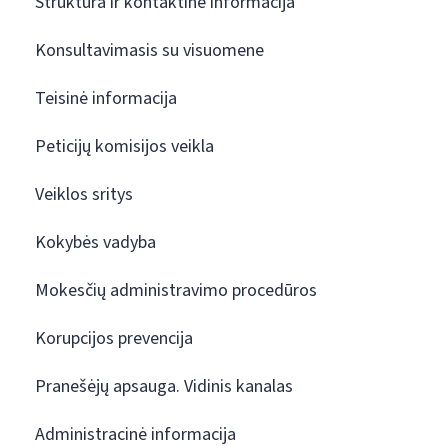
Struktūra ir kontaktinė informacija
Konsultavimasis su visuomene
Teisinė informacija
Peticijų komisijos veikla
Veiklos sritys
Kokybės vadyba
Mokesčių administravimo procedūros
Korupcijos prevencija
Pranešėjų apsauga. Vidinis kanalas
Administracinė informacija