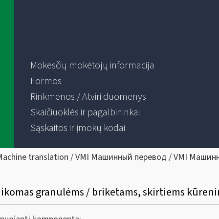
Mokesčių mokėtojų informacija
Formos
Rinkmenos / Atviri duomenys
Skaičiuoklės ir pagalbininkai
Sąskaitos ir įmokų kodai
Machine translation / VMI Машинный перевод / VMI Машин