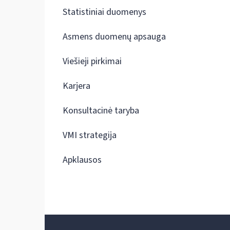
Statistiniai duomenys
Asmens duomenų apsauga
Viešieji pirkimai
Karjera
Konsultacinė taryba
VMI strategija
Apklausos