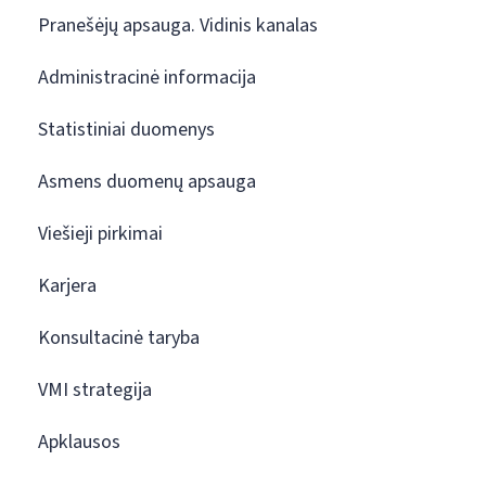
Pranešėjų apsauga. Vidinis kanalas
Administracinė informacija
Statistiniai duomenys
Asmens duomenų apsauga
Viešieji pirkimai
Karjera
Konsultacinė taryba
VMI strategija
Apklausos