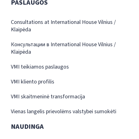
PASLAUGOS
Consultations at International House Vilnius /
Klaipėda
Консультации в International House Vilnius /
Klaipėda
VMI teikiamos paslaugos
VMI kliento profilis
VMI skaitmeninė transformacija
Vienas langelis prievolėms valstybei sumokėti
NAUDINGA