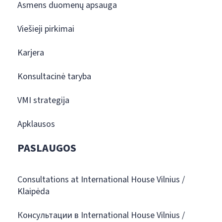
Asmens duomenų apsauga
Viešieji pirkimai
Karjera
Konsultacinė taryba
VMI strategija
Apklausos
PASLAUGOS
Consultations at International House Vilnius /
Klaipėda
Консультации в International House Vilnius /