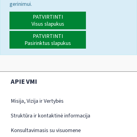
gerinimui.
PATVIRTINTI
Visus slapukus
PATVIRTINTI
Pasirinktus slapukus
APIE VMI
Misija, Vizija ir Vertybės
Struktūra ir kontaktinė informacija
Konsultavimasis su visuomene