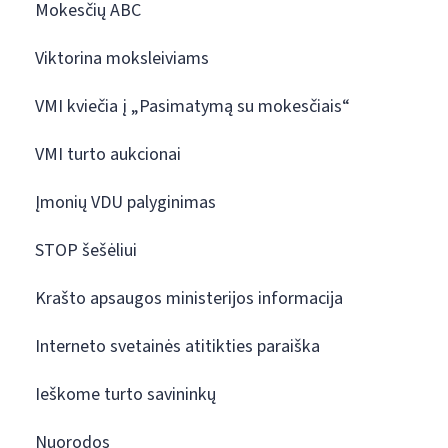
Mokesčių ABC
Viktorina moksleiviams
VMI kviečia į „Pasimatymą su mokesčiais“
VMI turto aukcionai
Įmonių VDU palyginimas
STOP šešėliui
Krašto apsaugos ministerijos informacija
Interneto svetainės atitikties paraiška
Ieškome turto savininkų
Nuorodos