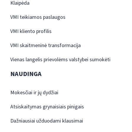
Klaipėda
VMI teikiamos paslaugos
VMI kliento profilis
VMI skaitmeninė transformacija
Vienas langelis prievolėms valstybei sumokėti
NAUDINGA
Mokesčiai ir jų dydžiai
Atsiskaitymas grynaisiais pinigais
Dažniausiai užduodami klausimai