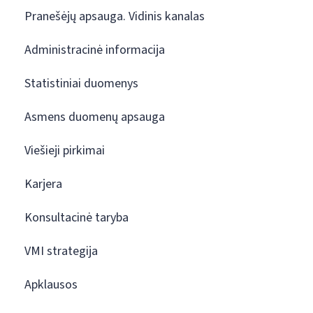
Pranešėjų apsauga. Vidinis kanalas
Administracinė informacija
Statistiniai duomenys
Asmens duomenų apsauga
Viešieji pirkimai
Karjera
Konsultacinė taryba
VMI strategija
Apklausos