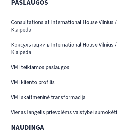
PASLAUGOS
Consultations at International House Vilnius /
Klaipėda
Консультации в International House Vilnius /
Klaipėda
VMI teikiamos paslaugos
VMI kliento profilis
VMI skaitmeninė transformacija
Vienas langelis prievolėms valstybei sumokėti
NAUDINGA