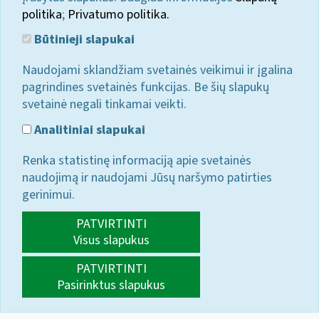
politika
;
Privatumo politika.
Būtinieji slapukai
Naudojami sklandžiam svetainės veikimui ir įgalina
pagrindines svetainės funkcijas. Be šių slapukų
svetainė negali tinkamai veikti.
Analitiniai slapukai
Renka statistinę informaciją apie svetainės
naudojimą ir naudojami Jūsų naršymo patirties
gerinimui.
PATVIRTINTI
Visus slapukus
PATVIRTINTI
Pasirinktus slapukus