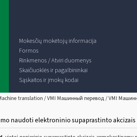
Mokesčių mokėtojų informacija
Formos
Rinkmenos / Atviri duomenys
Skaičiuoklės ir pagalbininkai
Sąskaitos ir įmokų kodai
Machine translation / VMI Машинный перевод / VMI Машин