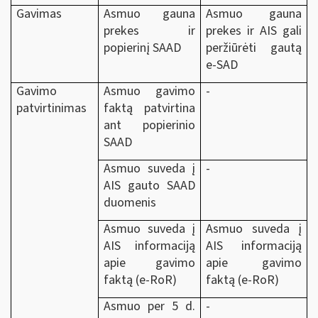
Gavimas
Asmuo gauna
Asmuo gauna
prekes ir
prekes ir AIS gali
popierinį SAAD
peržiūrėti gautą
e-SAD
Gavimo
Asmuo gavimo
-
patvirtinimas
faktą patvirtina
ant popierinio
SAAD
Asmuo suveda į
-
AIS gauto SAAD
duomenis
Asmuo suveda į
Asmuo suveda į
AIS informaciją
AIS informaciją
apie gavimo
apie gavimo
faktą (e-RoR)
faktą (e-RoR)
Asmuo per 5 d.
-