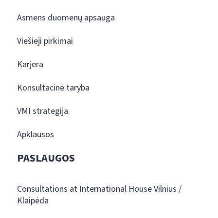
Asmens duomenų apsauga
Viešieji pirkimai
Karjera
Konsultacinė taryba
VMI strategija
Apklausos
PASLAUGOS
Consultations at International House Vilnius /
Klaipėda