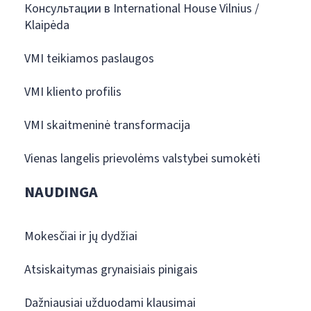
Консультации в International House Vilnius /
Klaipėda
VMI teikiamos paslaugos
VMI kliento profilis
VMI skaitmeninė transformacija
Vienas langelis prievolėms valstybei sumokėti
NAUDINGA
Mokesčiai ir jų dydžiai
Atsiskaitymas grynaisiais pinigais
Dažniausiai užduodami klausimai