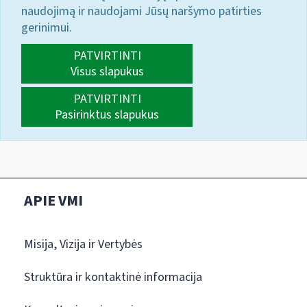
naudojimą ir naudojami Jūsų naršymo patirties
gerinimui.
PATVIRTINTI
Visus slapukus
PATVIRTINTI
Pasirinktus slapukus
APIE VMI
Misija, Vizija ir Vertybės
Struktūra ir kontaktinė informacija