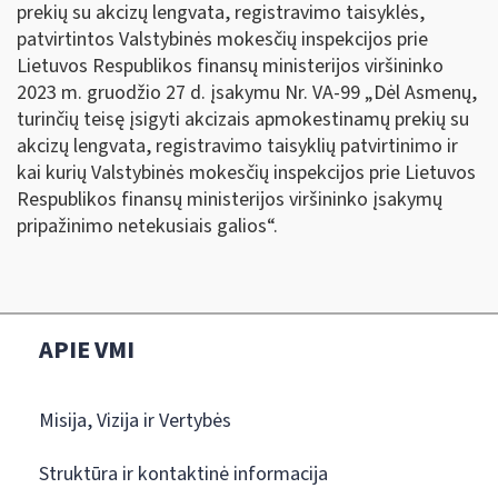
prekių su akcizų lengvata, registravimo taisyklės,
patvirtintos Valstybinės mokesčių inspekcijos prie
Lietuvos Respublikos finansų ministerijos viršininko
2023 m. gruodžio 27 d. įsakymu Nr. VA-99 „Dėl Asmenų,
turinčių teisę įsigyti akcizais apmokestinamų prekių su
akcizų lengvata, registravimo taisyklių patvirtinimo ir
kai kurių Valstybinės mokesčių inspekcijos prie Lietuvos
Respublikos finansų ministerijos viršininko įsakymų
pripažinimo netekusiais galios“.
APIE VMI
Misija, Vizija ir Vertybės
Struktūra ir kontaktinė informacija