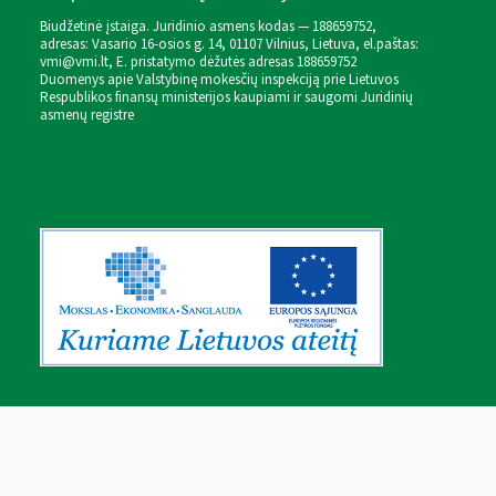
Biudžetinė įstaiga. Juridinio asmens kodas — 188659752,
adresas: Vasario 16-osios g. 14, 01107 Vilnius, Lietuva, el.paštas:
vmi@vmi.lt
, E. pristatymo dėžutės adresas 188659752
Duomenys apie Valstybinę mokesčių inspekciją prie Lietuvos
Respublikos finansų ministerijos kaupiami ir saugomi Juridinių
asmenų registre