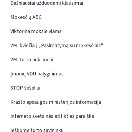
Dažniausiai užduodami klausimai
Mokesčių ABC
Viktorina moksleiviams
VMI kviečia į „Pasimatymą su mokesčiais“
VMI turto aukcionai
Įmonių VDU palyginimas
STOP šešėliui
Krašto apsaugos ministerijos informacija
Interneto svetainės atitikties paraiška
Ieškome turto savininkų