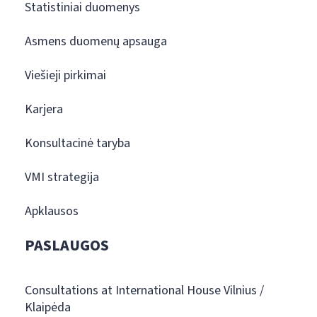
Statistiniai duomenys
Asmens duomenų apsauga
Viešieji pirkimai
Karjera
Konsultacinė taryba
VMI strategija
Apklausos
PASLAUGOS
Consultations at International House Vilnius /
Klaipėda