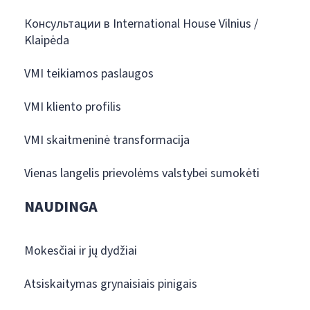
Консультации в International House Vilnius /
Klaipėda
VMI teikiamos paslaugos
VMI kliento profilis
VMI skaitmeninė transformacija
Vienas langelis prievolėms valstybei sumokėti
NAUDINGA
Mokesčiai ir jų dydžiai
Atsiskaitymas grynaisiais pinigais