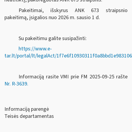
Pakeitimai, išskyrus ANK 673 straipsnio
pakeitimą, įsigalios nuo 2026 m. sausio 1 d.
Su pakeitimu galite susipažinti:
https://www.e-
tar.lt/portal/lt/legalAct/1f7e6f10930311f0a8bbd1e98310
Informaciją rasite VMI prie FM 2025-09-25 rašte
Nr. R-3639.
Informaciją parengė
Teisės departamentas