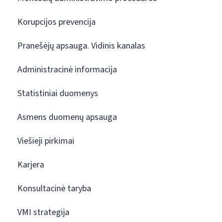
Korupcijos prevencija
Pranešėjų apsauga. Vidinis kanalas
Administracinė informacija
Statistiniai duomenys
Asmens duomenų apsauga
Viešieji pirkimai
Karjera
Konsultacinė taryba
VMI strategija