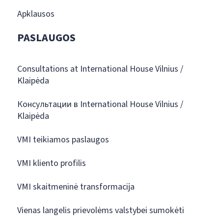
Apklausos
PASLAUGOS
Consultations at International House Vilnius /
Klaipėda
Консультации в International House Vilnius /
Klaipėda
VMI teikiamos paslaugos
VMI kliento profilis
VMI skaitmeninė transformacija
Vienas langelis prievolėms valstybei sumokėti