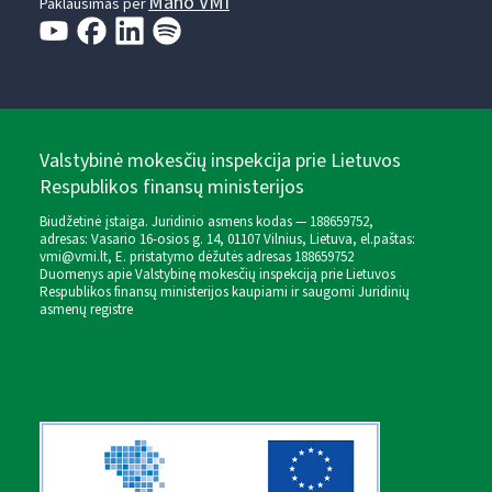
Mano VMI
Paklausimas per
Valstybinė mokesčių inspekcija prie Lietuvos
Respublikos finansų ministerijos
Biudžetinė įstaiga. Juridinio asmens kodas — 188659752,
adresas: Vasario 16-osios g. 14, 01107 Vilnius, Lietuva, el.paštas:
vmi@vmi.lt
, E. pristatymo dėžutės adresas 188659752
Duomenys apie Valstybinę mokesčių inspekciją prie Lietuvos
Respublikos finansų ministerijos kaupiami ir saugomi Juridinių
asmenų registre