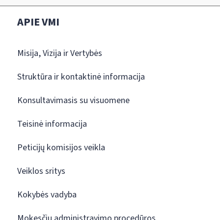
APIE VMI
Misija, Vizija ir Vertybės
Struktūra ir kontaktinė informacija
Konsultavimasis su visuomene
Teisinė informacija
Peticijų komisijos veikla
Veiklos sritys
Kokybės vadyba
Mokesčių administravimo procedūros