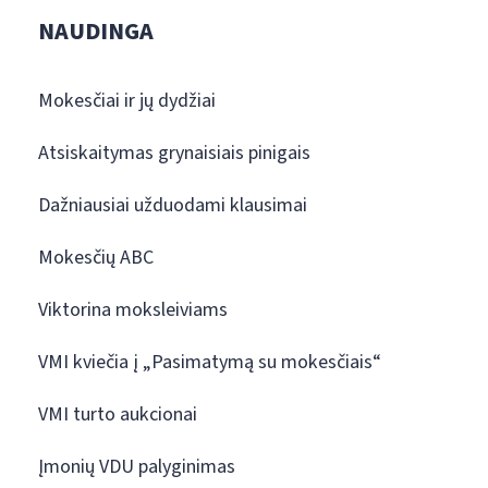
NAUDINGA
Mokesčiai ir jų dydžiai
Atsiskaitymas grynaisiais pinigais
Dažniausiai užduodami klausimai
Mokesčių ABC
Viktorina moksleiviams
VMI kviečia į „Pasimatymą su mokesčiais“
VMI turto aukcionai
Įmonių VDU palyginimas