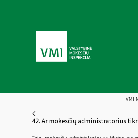
VMI 
42. Ar mokesčių administratorius tik