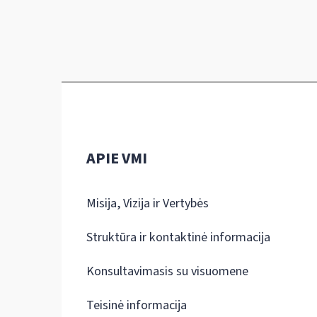
APIE VMI
Misija, Vizija ir Vertybės
Struktūra ir kontaktinė informacija
Konsultavimasis su visuomene
Teisinė informacija