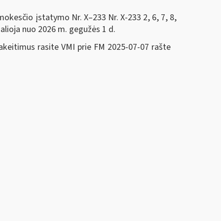
 mokesčio įstatymo Nr. X–233 Nr. X-233
2, 6, 7, 8,
alioja nuo 2026 m. gegužės 1 d.
akeitimus rasite VMI prie FM 2025-07-07 rašte