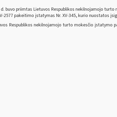
 d. buvo priimtas Lietuvos Respublikos nekilnojamojo turto
IV-2577 pakeitimo įstatymas Nr. XV-345, kurio nuostatos įsig
tuvos Respublikos nekilnojamojo turto mokesčio įstatymo p