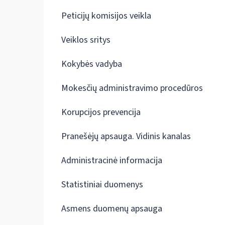
Peticijų komisijos veikla
Veiklos sritys
Kokybės vadyba
Mokesčių administravimo procedūros
Korupcijos prevencija
Pranešėjų apsauga. Vidinis kanalas
Administracinė informacija
Statistiniai duomenys
Asmens duomenų apsauga