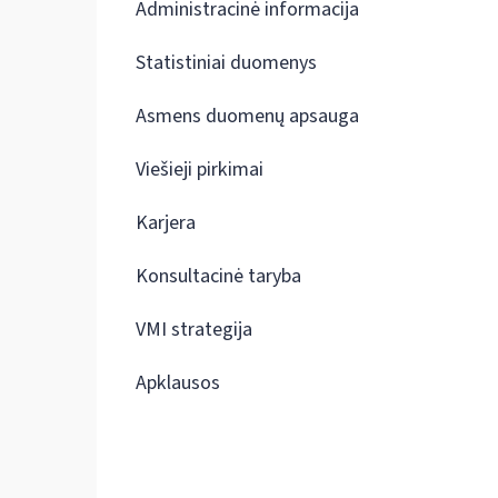
Administracinė informacija
Statistiniai duomenys
Asmens duomenų apsauga
Viešieji pirkimai
Karjera
Konsultacinė taryba
VMI strategija
Apklausos