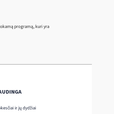
emokamą programą, kuri yra
AUDINGA
kesčiai ir jų dydžiai