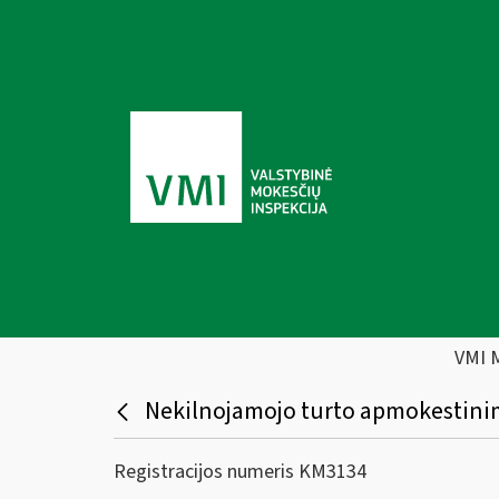
VMI 
Nekilnojamojo turto apmokestin
Registracijos numeris KM3134