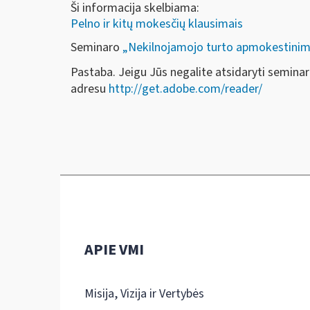
Ši informacija skelbiama:
Pelno ir kitų mokesčių klausimais
Seminaro
„Nekilnojamojo turto apmokestini
Pastaba. Jeigu Jūs negalite atsidaryti semina
adresu
http://get.adobe.com/reader/
APIE VMI
Misija, Vizija ir Vertybės