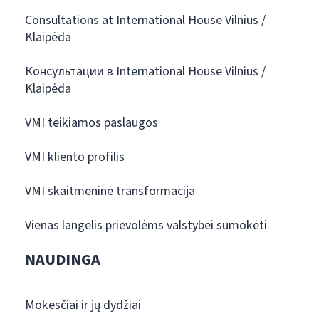
Consultations at International House Vilnius /
Klaipėda
Консультации в International House Vilnius /
Klaipėda
VMI teikiamos paslaugos
VMI kliento profilis
VMI skaitmeninė transformacija
Vienas langelis prievolėms valstybei sumokėti
NAUDINGA
Mokesčiai ir jų dydžiai