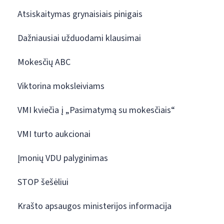
Atsiskaitymas grynaisiais pinigais
Dažniausiai užduodami klausimai
Mokesčių ABC
Viktorina moksleiviams
VMI kviečia į „Pasimatymą su mokesčiais“
VMI turto aukcionai
Įmonių VDU palyginimas
STOP šešėliui
Krašto apsaugos ministerijos informacija