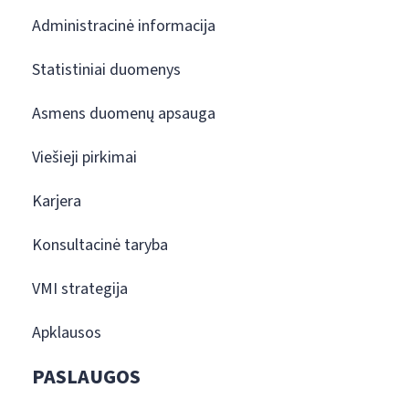
Administracinė informacija
Statistiniai duomenys
Asmens duomenų apsauga
Viešieji pirkimai
Karjera
Konsultacinė taryba
VMI strategija
Apklausos
PASLAUGOS