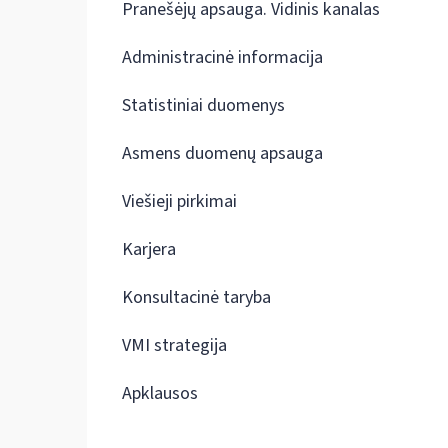
Pranešėjų apsauga. Vidinis kanalas
Administracinė informacija
Statistiniai duomenys
Asmens duomenų apsauga
Viešieji pirkimai
Karjera
Konsultacinė taryba
VMI strategija
Apklausos