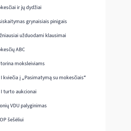
kesčiai ir jų dydžiai
siskaitymas grynaisiais pinigais
žniausiai užduodami klausimai
kesčių ABC
ktorina moksleiviams
I kviečia į „Pasimatymą su mokesčiais“
I turto aukcionai
onių VDU palyginimas
OP šešėliui