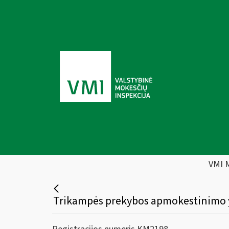
VMI 
Trikampės prekybos apmokestinimo yp