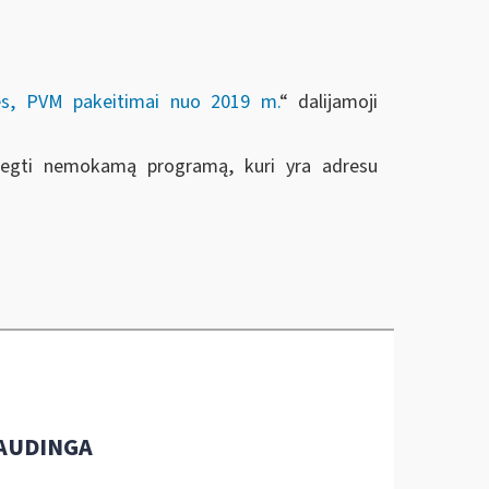
lės, PVM pakeitimai nuo 2019 m.
“ dalijamoji
idiegti nemokamą programą, kuri yra adresu
AUDINGA