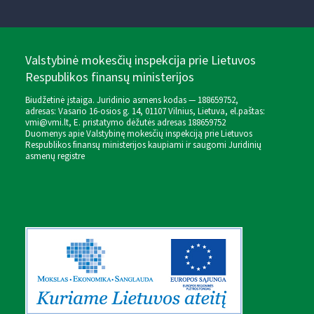
Valstybinė mokesčių inspekcija prie Lietuvos
Respublikos finansų ministerijos
Biudžetinė įstaiga. Juridinio asmens kodas — 188659752,
adresas: Vasario 16-osios g. 14, 01107 Vilnius, Lietuva, el.paštas:
vmi@vmi.lt
, E. pristatymo dėžutės adresas 188659752
Duomenys apie Valstybinę mokesčių inspekciją prie Lietuvos
Respublikos finansų ministerijos kaupiami ir saugomi Juridinių
asmenų registre