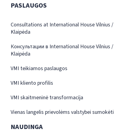
PASLAUGOS
Consultations at International House Vilnius /
Klaipėda
Консультации в International House Vilnius /
Klaipėda
VMI teikiamos paslaugos
VMI kliento profilis
VMI skaitmeninė transformacija
Vienas langelis prievolėms valstybei sumokėti
NAUDINGA