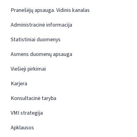
Pranešėjų apsauga. Vidinis kanalas
Administracinė informacija
Statistiniai duomenys
Asmens duomenų apsauga
Viešieji pirkimai
Karjera
Konsultacinė taryba
VMI strategija
Apklausos