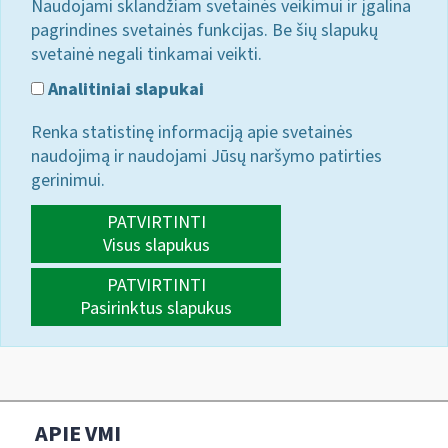
Naudojami sklandžiam svetainės veikimui ir įgalina
pagrindines svetainės funkcijas. Be šių slapukų
svetainė negali tinkamai veikti.
Analitiniai slapukai
Renka statistinę informaciją apie svetainės
naudojimą ir naudojami Jūsų naršymo patirties
gerinimui.
PATVIRTINTI
Visus slapukus
PATVIRTINTI
Pasirinktus slapukus
APIE VMI