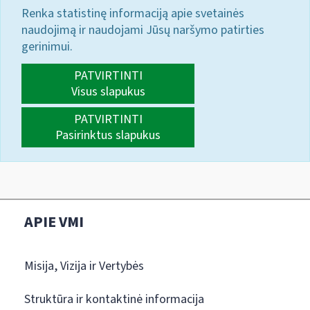
Renka statistinę informaciją apie svetainės
naudojimą ir naudojami Jūsų naršymo patirties
gerinimui.
PATVIRTINTI
Visus slapukus
PATVIRTINTI
Pasirinktus slapukus
APIE VMI
Misija, Vizija ir Vertybės
Struktūra ir kontaktinė informacija