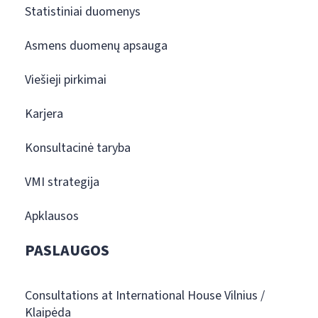
Statistiniai duomenys
Asmens duomenų apsauga
Viešieji pirkimai
Karjera
Konsultacinė taryba
VMI strategija
Apklausos
PASLAUGOS
Consultations at International House Vilnius /
Klaipėda