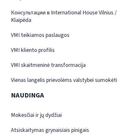
Консультации в International House Vilnius /
Klaipėda
VMI teikiamos paslaugos
VMI kliento profilis
VMI skaitmeninė transformacija
Vienas langelis prievolėms valstybei sumokėti
NAUDINGA
Mokesčiai ir jų dydžiai
Atsiskaitymas grynaisiais pinigais