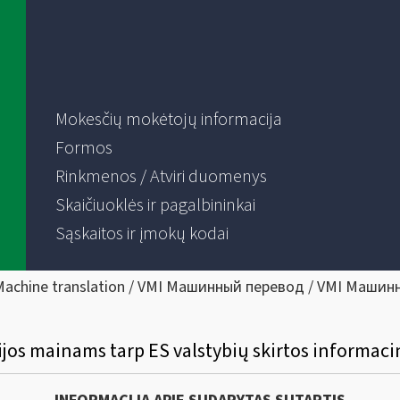
Mokesčių mokėtojų informacija
Formos
Rinkmenos / Atviri duomenys
Skaičiuoklės ir pagalbininkai
Sąskaitos ir įmokų kodai
Machine translation / VMI Машинный перевод / VMI Машин