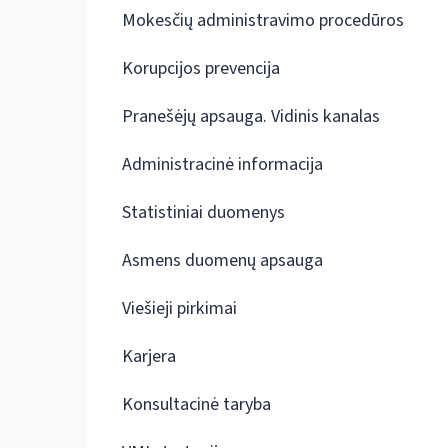
Mokesčių administravimo procedūros
Korupcijos prevencija
Pranešėjų apsauga. Vidinis kanalas
Administracinė informacija
Statistiniai duomenys
Asmens duomenų apsauga
Viešieji pirkimai
Karjera
Konsultacinė taryba