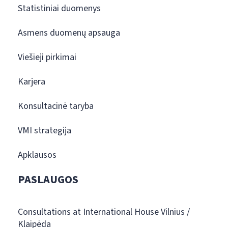
Statistiniai duomenys
Asmens duomenų apsauga
Viešieji pirkimai
Karjera
Konsultacinė taryba
VMI strategija
Apklausos
PASLAUGOS
Consultations at International House Vilnius /
Klaipėda