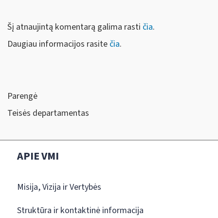
Šį atnaujintą komentarą galima rasti
čia
.
Daugiau informacijos rasite
čia
.
Parengė
Teisės departamentas
APIE VMI
Misija, Vizija ir Vertybės
Struktūra ir kontaktinė informacija