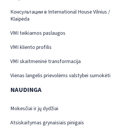
Консультации в International House Vilnius /
Klaipėda
VMI teikiamos paslaugos
VMI kliento profilis
VMI skaitmeninė transformacija
Vienas langelis prievolėms valstybei sumokėti
NAUDINGA
Mokesčiai ir jų dydžiai
Atsiskaitymas grynaisiais pinigais