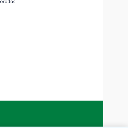
orodos