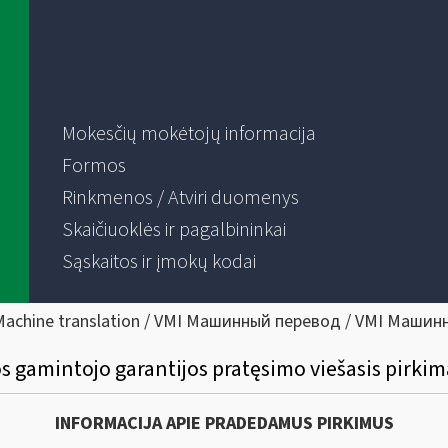
Mokesčių mokėtojų informacija
Formos
Rinkmenos / Atviri duomenys
Skaičiuoklės ir pagalbininkai
Sąskaitos ir įmokų kodai
Machine translation / VMI Машинный перевод / VMI Машин
 gamintojo garantijos pratęsimo viešasis pirkim
INFORMACIJA APIE PRADEDAMUS PIRKIMUS