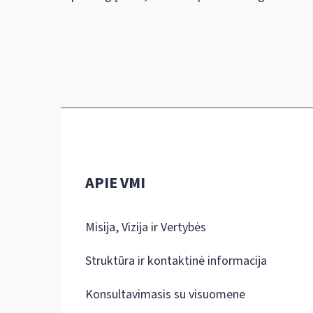
APIE VMI
Misija, Vizija ir Vertybės
Struktūra ir kontaktinė informacija
Konsultavimasis su visuomene