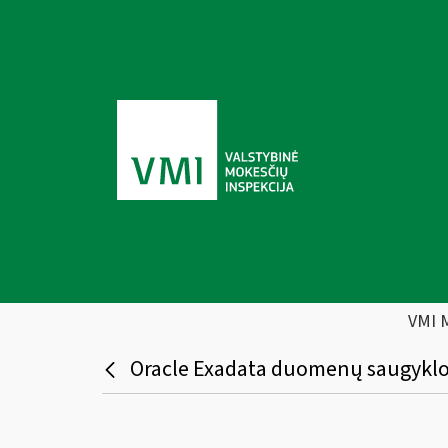
VMI 
Oracle Exadata duomenų saugyklos