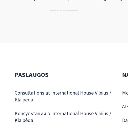
_________
PASLAUGOS
N
Consultations at International House Vilnius /
Mo
Klaipėda
At
Консультации в International House Vilnius /
Klaipėda
Da