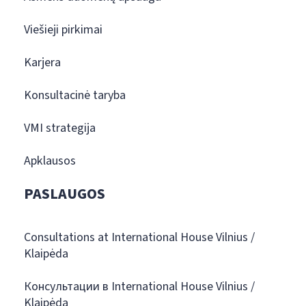
Viešieji pirkimai
Karjera
Konsultacinė taryba
VMI strategija
Apklausos
PASLAUGOS
Consultations at International House Vilnius /
Klaipėda
Консультации в International House Vilnius /
Klaipėda