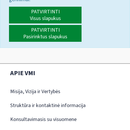
PATVIRTINTI
Visus slapukus
PATVIRTINTI
Pasirinktus slapukus
APIE VMI
Misija, Vizija ir Vertybės
Struktūra ir kontaktinė informacija
Konsultavimasis su visuomene