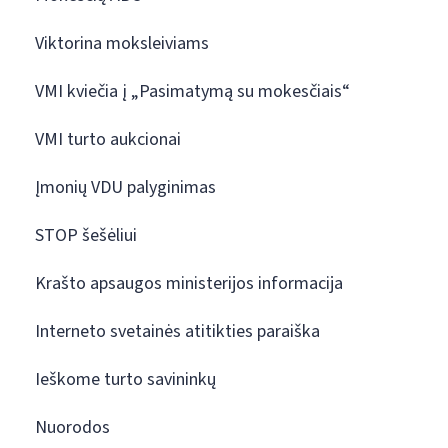
Viktorina moksleiviams
VMI kviečia į „Pasimatymą su mokesčiais“
VMI turto aukcionai
Įmonių VDU palyginimas
STOP šešėliui
Krašto apsaugos ministerijos informacija
Interneto svetainės atitikties paraiška
Ieškome turto savininkų
Nuorodos