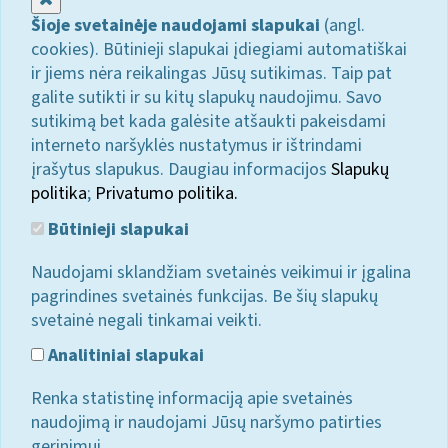
Šioje svetainėje naudojami slapukai
(angl.
cookies). Būtinieji slapukai įdiegiami automatiškai
ir jiems nėra reikalingas Jūsų sutikimas. Taip pat
galite sutikti ir su kitų slapukų naudojimu. Savo
sutikimą bet kada galėsite atšaukti pakeisdami
interneto naršyklės nustatymus ir ištrindami
įrašytus slapukus. Daugiau informacijos
Slapukų
politika
;
Privatumo politika.
Būtinieji slapukai
Naudojami sklandžiam svetainės veikimui ir įgalina
pagrindines svetainės funkcijas. Be šių slapukų
svetainė negali tinkamai veikti.
Analitiniai slapukai
Renka statistinę informaciją apie svetainės
naudojimą ir naudojami Jūsų naršymo patirties
gerinimui.