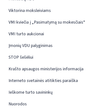
Viktorina moksleiviams
VMI kviečia į „Pasimatymą su mokesčiais“
VMI turto aukcionai
Įmonių VDU palyginimas
STOP šešėliui
Krašto apsaugos ministerijos informacija
Interneto svetainės atitikties paraiška
Ieškome turto savininkų
Nuorodos