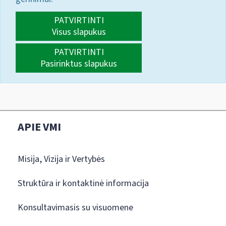
PATVIRTINTI
Visus slapukus
PATVIRTINTI
Pasirinktus slapukus
APIE VMI
Misija, Vizija ir Vertybės
Struktūra ir kontaktinė informacija
Konsultavimasis su visuomene