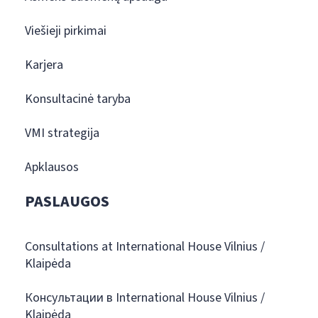
Viešieji pirkimai
Karjera
Konsultacinė taryba
VMI strategija
Apklausos
PASLAUGOS
Consultations at International House Vilnius /
Klaipėda
Консультации в International House Vilnius /
Klaipėda