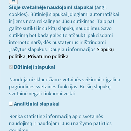
Šioje svetainėje naudojami slapukai
(angl.
cookies). Būtinieji slapukai įdiegiami automatiškai
ir jiems nėra reikalingas Jūsų sutikimas. Taip pat
galite sutikti ir su kitų slapukų naudojimu. Savo
sutikimą bet kada galėsite atšaukti pakeisdami
interneto naršyklės nustatymus ir ištrindami
įrašytus slapukus. Daugiau informacijos
Slapukų
politika
;
Privatumo politika.
Būtinieji slapukai
Naudojami sklandžiam svetainės veikimui ir įgalina
pagrindines svetainės funkcijas. Be šių slapukų
svetainė negali tinkamai veikti.
Analitiniai slapukai
Renka statistinę informaciją apie svetainės
naudojimą ir naudojami Jūsų naršymo patirties
gerinimui.