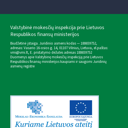
Valstybinė mokesčių inspekcija prie Lietuvos
Respublikos finansų ministerijos
Biudžetinė įstaiga. Juridinio asmens kodas — 188659752,
adresas: Vasario 16-osios g. 14, 01107 Vilnius, Lietuva, el.paštas:
vmi@vmi.lt
, E. pristatymo dėžutės adresas 188659752
Duomenys apie Valstybinę mokesčių inspekciją prie Lietuvos
Respublikos finansų ministerijos kaupiami ir saugomi Juridinių
asmenų registre