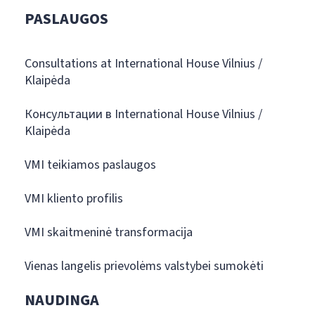
PASLAUGOS
Consultations at International House Vilnius /
Klaipėda
Консультации в International House Vilnius /
Klaipėda
VMI teikiamos paslaugos
VMI kliento profilis
VMI skaitmeninė transformacija
Vienas langelis prievolėms valstybei sumokėti
NAUDINGA