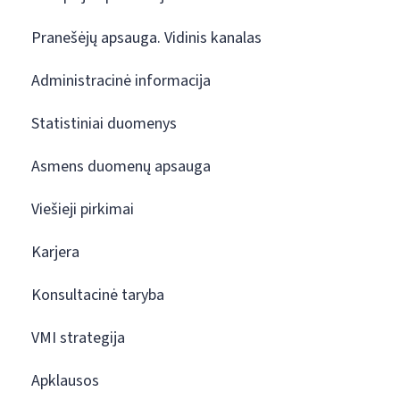
Pranešėjų apsauga. Vidinis kanalas
Administracinė informacija
Statistiniai duomenys
Asmens duomenų apsauga
Viešieji pirkimai
Karjera
Konsultacinė taryba
VMI strategija
Apklausos