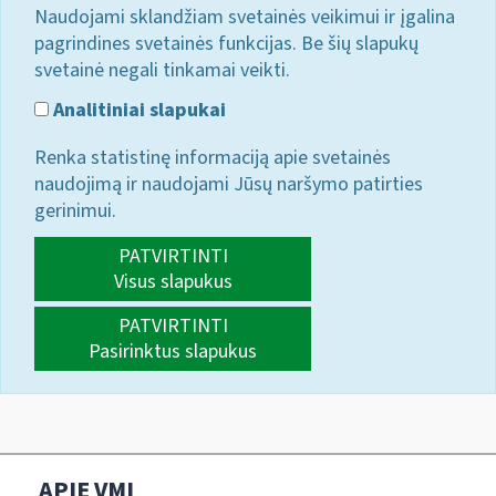
Naudojami sklandžiam svetainės veikimui ir įgalina
pagrindines svetainės funkcijas. Be šių slapukų
svetainė negali tinkamai veikti.
Analitiniai slapukai
Renka statistinę informaciją apie svetainės
naudojimą ir naudojami Jūsų naršymo patirties
gerinimui.
PATVIRTINTI
Visus slapukus
PATVIRTINTI
Pasirinktus slapukus
APIE VMI