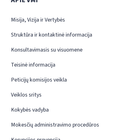
APIE VMI
Misija, Vizija ir Vertybės
Struktūra ir kontaktinė informacija
Konsultavimasis su visuomene
Teisinė informacija
Peticijų komisijos veikla
Veiklos sritys
Kokybės vadyba
Mokesčių administravimo procedūros
Korupcijos prevencija