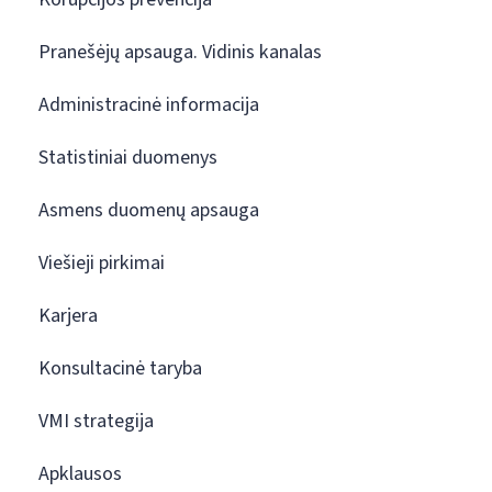
Pranešėjų apsauga. Vidinis kanalas
Administracinė informacija
Statistiniai duomenys
Asmens duomenų apsauga
Viešieji pirkimai
Karjera
Konsultacinė taryba
VMI strategija
Apklausos