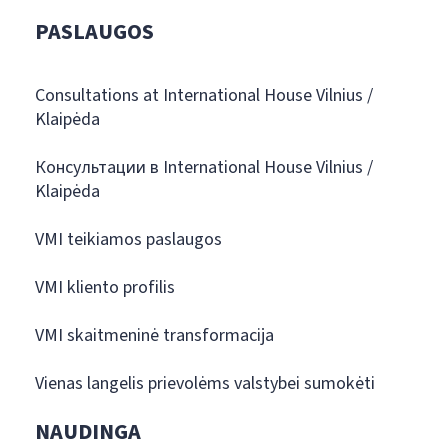
PASLAUGOS
Consultations at International House Vilnius /
Klaipėda
Консультации в International House Vilnius /
Klaipėda
VMI teikiamos paslaugos
VMI kliento profilis
VMI skaitmeninė transformacija
Vienas langelis prievolėms valstybei sumokėti
NAUDINGA