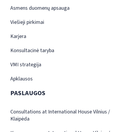
Asmens duomenų apsauga
Viešieji pirkimai
Karjera
Konsultacinė taryba
VMI strategija
Apklausos
PASLAUGOS
Consultations at International House Vilnius /
Klaipėda