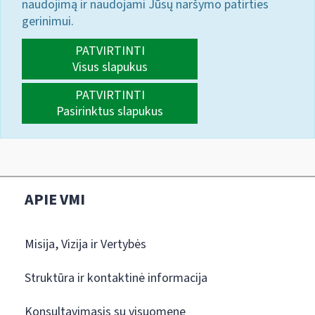
naudojimą ir naudojami Jūsų naršymo patirties
gerinimui.
PATVIRTINTI
Visus slapukus
PATVIRTINTI
Pasirinktus slapukus
APIE VMI
Misija, Vizija ir Vertybės
Struktūra ir kontaktinė informacija
Konsultavimasis su visuomene