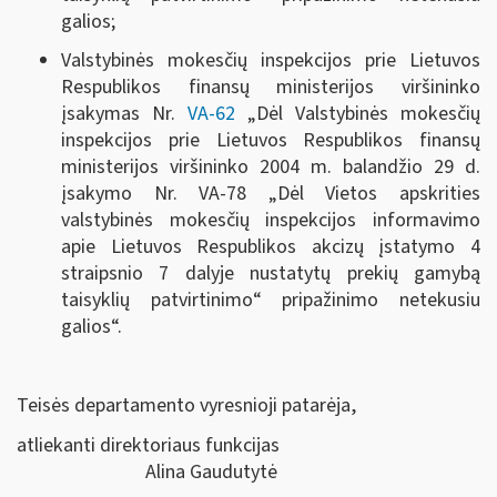
galios;
Valstybinės mokesčių inspekcijos prie Lietuvos
Respublikos finansų ministerijos viršininko
įsakymas Nr.
VA-62
„Dėl Valstybinės mokesčių
inspekcijos prie Lietuvos Respublikos finansų
ministerijos viršininko 2004 m. balandžio 29 d.
įsakymo Nr. VA-78 „Dėl Vietos apskrities
valstybinės mokesčių inspekcijos informavimo
apie Lietuvos Respublikos akcizų įstatymo 4
straipsnio 7 dalyje nustatytų prekių gamybą
taisyklių patvirtinimo“ pripažinimo netekusiu
galios“.
Teisės departamento vyresnioji patarėja,
atliekanti direktoriaus funkcijas
Alina Gaudutytė