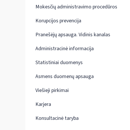
Mokesčių administravimo procedūros
Korupcijos prevencija
Pranešėjų apsauga. Vidinis kanalas
Administracinė informacija
Statistiniai duomenys
Asmens duomenų apsauga
Viešieji pirkimai
Karjera
Konsultacinė taryba