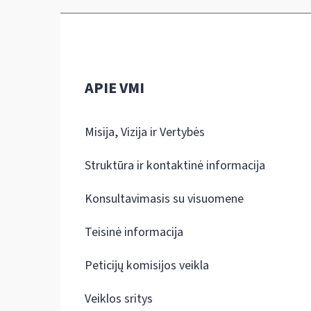
APIE VMI
Misija, Vizija ir Vertybės
Struktūra ir kontaktinė informacija
Konsultavimasis su visuomene
Teisinė informacija
Peticijų komisijos veikla
Veiklos sritys