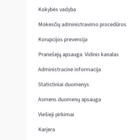
Kokybės vadyba
Mokesčių administravimo procedūros
Korupcijos prevencija
Pranešėjų apsauga. Vidinis kanalas
Administracinė informacija
Statistiniai duomenys
Asmens duomenų apsauga
Viešieji pirkimai
Karjera