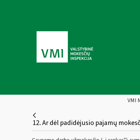
VMI 
12. Ar dėl padidėjusio pajamų moke