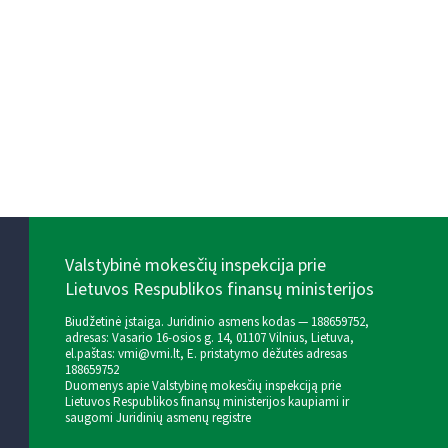
Valstybinė mokesčių inspekcija prie
Lietuvos Respublikos finansų ministerijos
Biudžetinė įstaiga. Juridinio asmens kodas — 188659752,
adresas: Vasario 16-osios g. 14, 01107 Vilnius, Lietuva,
el.paštas:
vmi@vmi.lt
, E. pristatymo dėžutės adresas
188659752
Duomenys apie Valstybinę mokesčių inspekciją prie
Lietuvos Respublikos finansų ministerijos kaupiami ir
saugomi Juridinių asmenų registre