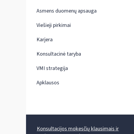
Asmens duomenų apsauga
Viešieji pirkimai
Karjera
Konsultacinė taryba
VMI strategija
Apklausos
Konsultacijos mokesčių klausimais ir