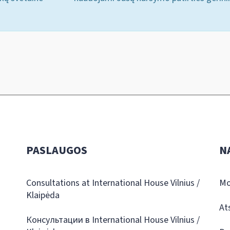
PASLAUGOS
N
Consultations at International House Vilnius /
Mo
Klaipėda
At
Консультации в International House Vilnius /