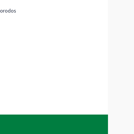
orodos