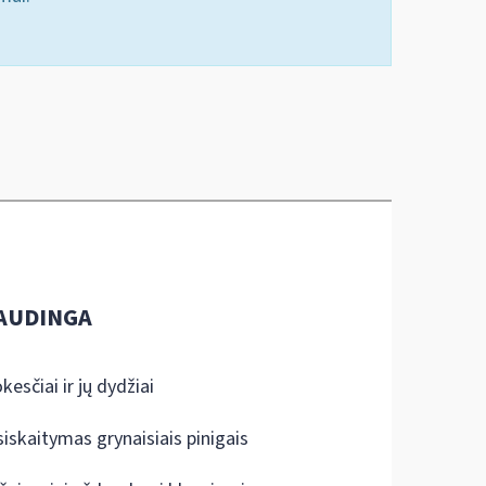
AUDINGA
kesčiai ir jų dydžiai
siskaitymas grynaisiais pinigais