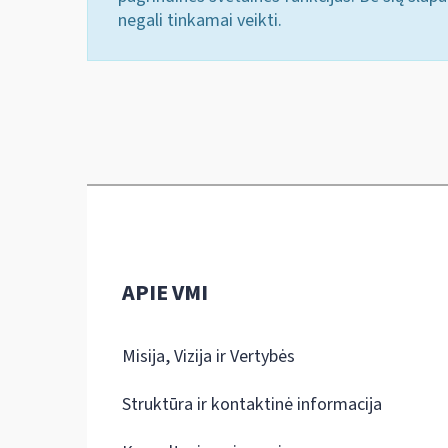
negali tinkamai veikti.
APIE VMI
Misija, Vizija ir Vertybės
Struktūra ir kontaktinė informacija