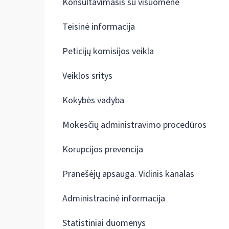
Konsultavimasis su visuomene
Teisinė informacija
Peticijų komisijos veikla
Veiklos sritys
Kokybės vadyba
Mokesčių administravimo procedūros
Korupcijos prevencija
Pranešėjų apsauga. Vidinis kanalas
Administracinė informacija
Statistiniai duomenys