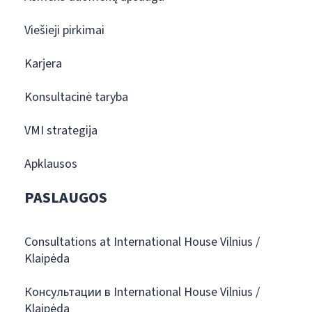
Viešieji pirkimai
Karjera
Konsultacinė taryba
VMI strategija
Apklausos
PASLAUGOS
Consultations at International House Vilnius /
Klaipėda
Консультации в International House Vilnius /
Klaipėda