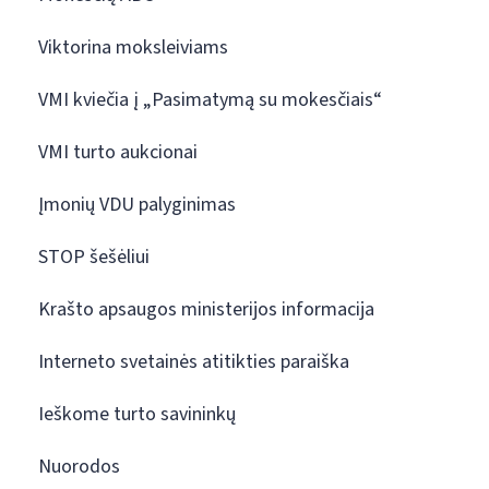
Viktorina moksleiviams
VMI kviečia į „Pasimatymą su mokesčiais“
VMI turto aukcionai
Įmonių VDU palyginimas
STOP šešėliui
Krašto apsaugos ministerijos informacija
Interneto svetainės atitikties paraiška
Ieškome turto savininkų
Nuorodos