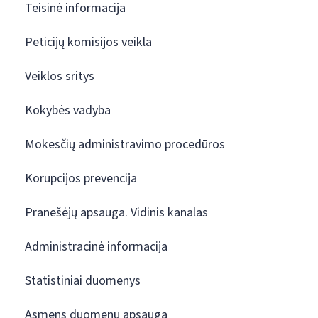
Teisinė informacija
Peticijų komisijos veikla
Veiklos sritys
Kokybės vadyba
Mokesčių administravimo procedūros
Korupcijos prevencija
Pranešėjų apsauga. Vidinis kanalas
Administracinė informacija
Statistiniai duomenys
Asmens duomenų apsauga