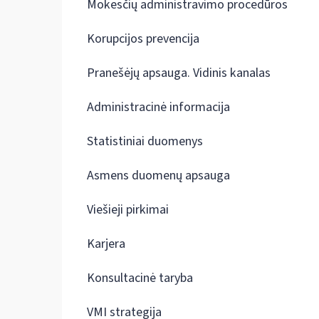
Mokesčių administravimo procedūros
Korupcijos prevencija
Pranešėjų apsauga. Vidinis kanalas
Administracinė informacija
Statistiniai duomenys
Asmens duomenų apsauga
Viešieji pirkimai
Karjera
Konsultacinė taryba
VMI strategija