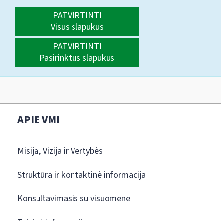
PATVIRTINTI
Visus slapukus
PATVIRTINTI
Pasirinktus slapukus
APIE VMI
Misija, Vizija ir Vertybės
Struktūra ir kontaktinė informacija
Konsultavimasis su visuomene