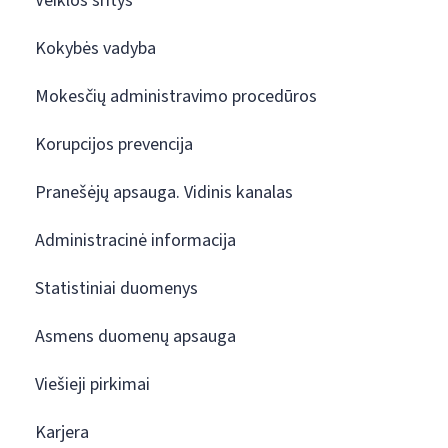
Veiklos sritys
Kokybės vadyba
Mokesčių administravimo procedūros
Korupcijos prevencija
Pranešėjų apsauga. Vidinis kanalas
Administracinė informacija
Statistiniai duomenys
Asmens duomenų apsauga
Viešieji pirkimai
Karjera