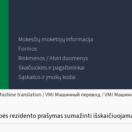
Mokesčių mokėtojų informacija
Formos
Rinkmenos / Atviri duomenys
Skaičiuoklės ir pagalbininkai
Sąskaitos ir įmokų kodai
Machine translation / VMI Машинный перевод / VMI Машин