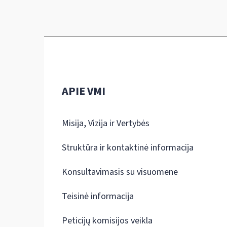
APIE VMI
Misija, Vizija ir Vertybės
Struktūra ir kontaktinė informacija
Konsultavimasis su visuomene
Teisinė informacija
Peticijų komisijos veikla