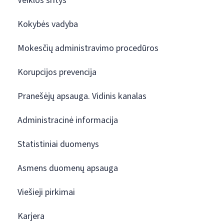
Veiklos sritys
Kokybės vadyba
Mokesčių administravimo procedūros
Korupcijos prevencija
Pranešėjų apsauga. Vidinis kanalas
Administracinė informacija
Statistiniai duomenys
Asmens duomenų apsauga
Viešieji pirkimai
Karjera