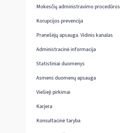
Mokesčių administravimo procedūros
Korupcijos prevencija
Pranešėjų apsauga. Vidinis kanalas
Administracinė informacija
Statistiniai duomenys
Asmens duomenų apsauga
Viešieji pirkimai
Karjera
Konsultacinė taryba