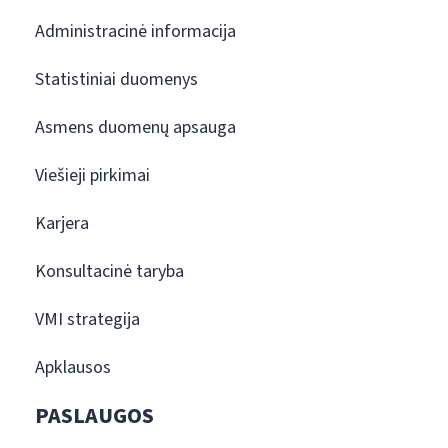
Administracinė informacija
Statistiniai duomenys
Asmens duomenų apsauga
Viešieji pirkimai
Karjera
Konsultacinė taryba
VMI strategija
Apklausos
PASLAUGOS