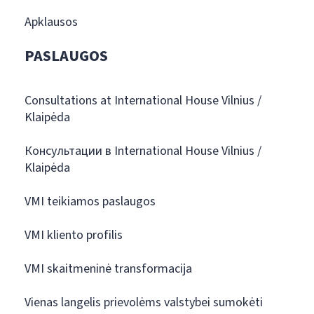
Apklausos
PASLAUGOS
Consultations at International House Vilnius /
Klaipėda
Консультации в International House Vilnius /
Klaipėda
VMI teikiamos paslaugos
VMI kliento profilis
VMI skaitmeninė transformacija
Vienas langelis prievolėms valstybei sumokėti