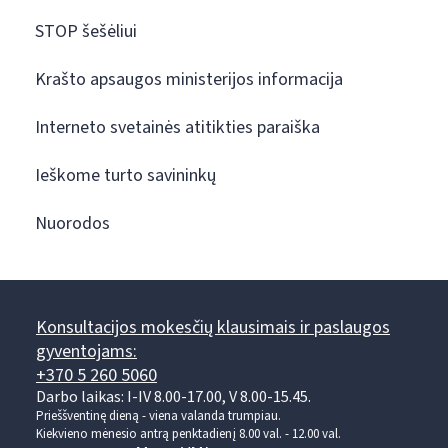
STOP šešėliui
Krašto apsaugos ministerijos informacija
Interneto svetainės atitikties paraiška
Ieškome turto savininkų
Nuorodos
Konsultacijos mokesčių klausimais ir paslaugos
gyventojams:
+370 5 260 5060
Darbo laikas: I-IV 8.00-17.00, V 8.00-15.45.
Prieššventinę dieną - viena valanda trumpiau.
Kiekvieno mėnesio antrą penktadienį 8.00 val. - 12.00 val.