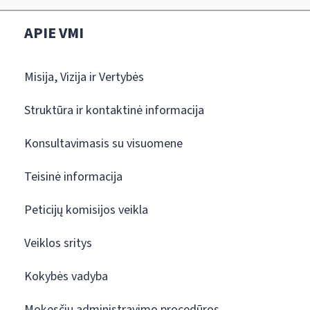
APIE VMI
Misija, Vizija ir Vertybės
Struktūra ir kontaktinė informacija
Konsultavimasis su visuomene
Teisinė informacija
Peticijų komisijos veikla
Veiklos sritys
Kokybės vadyba
Mokesčių administravimo procedūros