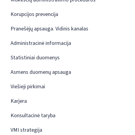
Korupcijos prevencija
Pranešėjų apsauga. Vidinis kanalas
Administracinė informacija
Statistiniai duomenys
Asmens duomenų apsauga
Viešieji pirkimai
Karjera
Konsultacinė taryba
VMI strategija