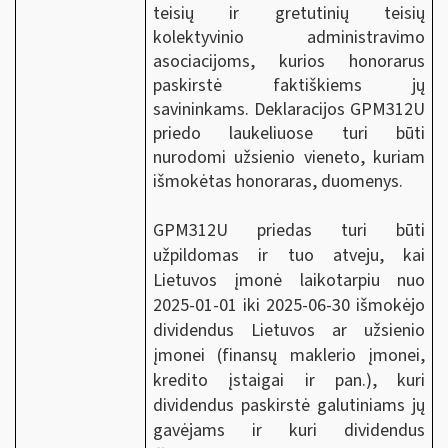
teisių ir gretutinių teisių
kolektyvinio administravimo
asociacijoms, kurios honorarus
paskirstė faktiškiems jų
savininkams. Deklaracijos GPM312U
priedo laukeliuose turi būti
nurodomi užsienio vieneto, kuriam
išmokėtas honoraras, duomenys.
GPM312U priedas turi būti
užpildomas ir tuo atveju, kai
Lietuvos įmonė laikotarpiu nuo
2025-01-01 iki 2025-06-30 išmokėjo
dividendus Lietuvos ar užsienio
įmonei (finansų maklerio įmonei,
kredito įstaigai ir pan.), kuri
dividendus paskirstė galutiniams jų
gavėjams ir kuri dividendus