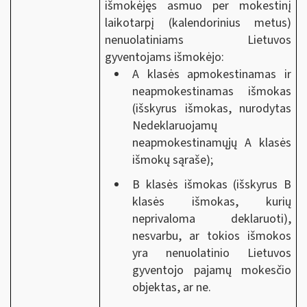
išmokėjęs asmuo per mokestinį
laikotarpį (kalendorinius metus)
nenuolatiniams Lietuvos
gyventojams išmokėjo:
A klasės apmokestinamas ir
neapmokestinamas išmokas
(išskyrus išmokas, nurodytas
Nedeklaruojamų
neapmokestinamųjų A klasės
išmokų sąraše);
B klasės išmokas (išskyrus B
klasės išmokas, kurių
neprivaloma deklaruoti),
nesvarbu, ar tokios išmokos
yra nenuolatinio Lietuvos
gyventojo pajamų mokesčio
objektas, ar ne.