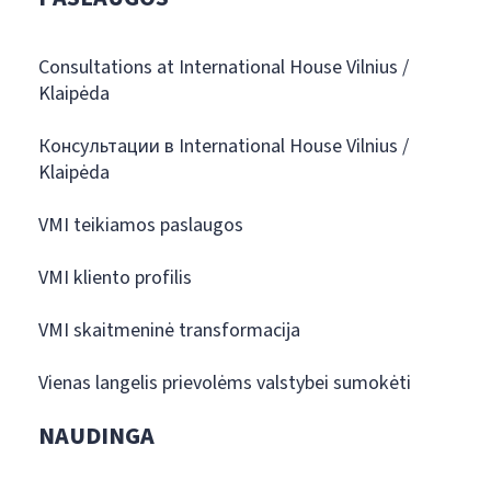
Consultations at International House Vilnius /
Klaipėda
Консультации в International House Vilnius /
Klaipėda
VMI teikiamos paslaugos
VMI kliento profilis
VMI skaitmeninė transformacija
Vienas langelis prievolėms valstybei sumokėti
NAUDINGA