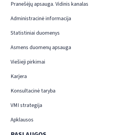
Pranešėjų apsauga. Vidinis kanalas
Administracinė informacija
Statistiniai duomenys
Asmens duomenų apsauga
Viešieji pirkimai
Karjera
Konsultacinė taryba
VMI strategija
Apklausos
PASLAUGOS